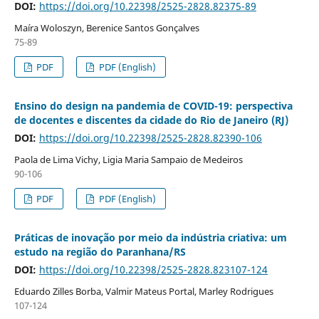
DOI:
https://doi.org/10.22398/2525-2828.82375-89
Maíra Woloszyn, Berenice Santos Gonçalves
75-89
PDF
PDF (English)
Ensino do design na pandemia de COVID-19: perspectiva
de docentes e discentes da cidade do Rio de Janeiro (RJ)
DOI:
https://doi.org/10.22398/2525-2828.82390-106
Paola de Lima Vichy, Ligia Maria Sampaio de Medeiros
90-106
PDF
PDF (English)
Práticas de inovação por meio da indústria criativa: um
estudo na região do Paranhana/RS
DOI:
https://doi.org/10.22398/2525-2828.823107-124
Eduardo Zilles Borba, Valmir Mateus Portal, Marley Rodrigues
107-124