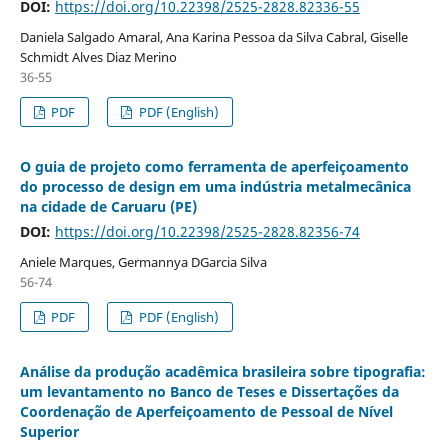
DOI:
https://doi.org/10.22398/2525-2828.82336-55
Daniela Salgado Amaral, Ana Karina Pessoa da Silva Cabral, Giselle
Schmidt Alves Diaz Merino
36-55
PDF
PDF (English)
O guia de projeto como ferramenta de aperfeiçoamento
do processo de design em uma indústria metalmecânica
na cidade de Caruaru (PE)
DOI:
https://doi.org/10.22398/2525-2828.82356-74
Aniele Marques, Germannya DGarcia Silva
56-74
PDF
PDF (English)
Análise da produção acadêmica brasileira sobre tipografia:
um levantamento no Banco de Teses e Dissertações da
Coordenação de Aperfeiçoamento de Pessoal de Nível
Superior