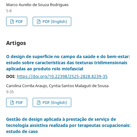
Marco Aurelio de Souza Rodrigues
5-8
PDF
PDF (English)
Artigos
O design de superfície no campo da saúde e do bem-estar:
estudo sobre características das texturas tridimensionais
aplicadas ao produto rolo miofascial
DOI:
https://doi.org/10.22398/2525-2828.8239-35
Carolina Corrêa Araujo, Cyntia Santos Malaguti de Sousa
9-35
PDF
PDF (English)
Gestão de design aplicada à prestação de serviço de
tecnologia assistiva realizada por terapeutas ocupacionais:
estudo de caso