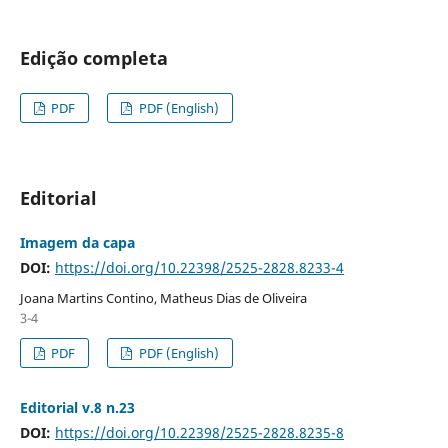
Edição completa
PDF
PDF (English)
Editorial
Imagem da capa
DOI:
https://doi.org/10.22398/2525-2828.8233-4
Joana Martins Contino, Matheus Dias de Oliveira
3-4
PDF
PDF (English)
Editorial v.8 n.23
DOI:
https://doi.org/10.22398/2525-2828.8235-8