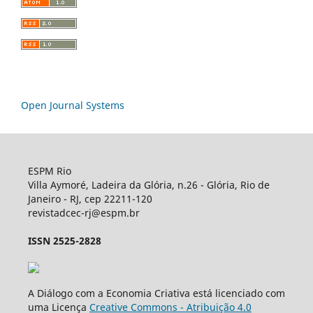
Open Journal Systems
ESPM Rio
Villa Aymoré, Ladeira da Glória, n.26 - Glória, Rio de
Janeiro - RJ, cep 22211-120
revistadcec-rj@espm.br
ISSN 2525-2828
A Diálogo com a Economia Criativa está licenciado com
uma Licença
Creative Commons - Atribuição 4.0