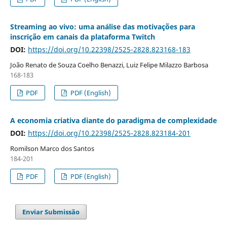
Streaming ao vivo: uma análise das motivações para
inscrição em canais da plataforma Twitch
DOI:
https://doi.org/10.22398/2525-2828.823168-183
João Renato de Souza Coelho Benazzi, Luiz Felipe Milazzo Barbosa
168-183
PDF
PDF (English)
A economia criativa diante do paradigma de complexidade
DOI:
https://doi.org/10.22398/2525-2828.823184-201
Romilson Marco dos Santos
184-201
PDF
PDF (English)
Enviar Submissão