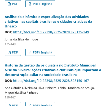
PDF
PDF (English)
Análise da dinâmica e especialização das atividades
criativas nas capitais brasileiras e cidades criativas da
Unesco
DOI:
https://doi.org/10.22398/2525-2828.823125-149
Jonas da Silva Henrique
125-149
PDF
PDF (English)
História da gestão da psiquiatria no Instituto Municipal
Nise da Silveira: ações criativas e culturais que impactam a
desconstrução asilar na sociedade brasileira
DOI:
https://doi.org/10.22398/2525-2828.823150-167
Ana Cláudia Oliveira da Silva Pinheiro, Fábio Francisco de Araujo,
Miguel da Silva Pinheiro
150-167
PDF
PDF (English)